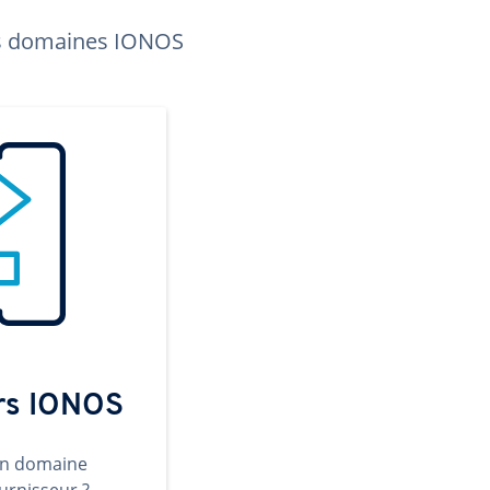
les domaines IONOS
ers IONOS
un domaine