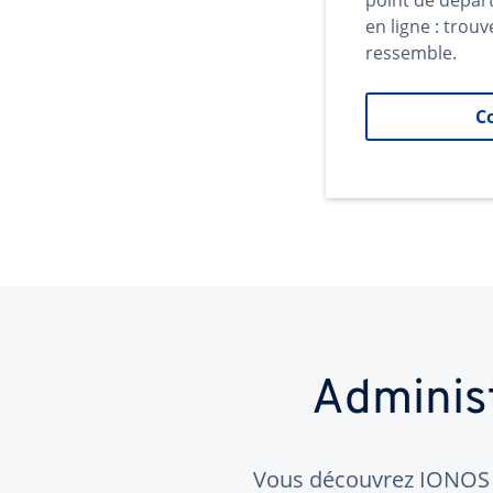
point de dépar
en ligne : trouv
ressemble.
C
Adminis
Vous découvrez IONOS ?