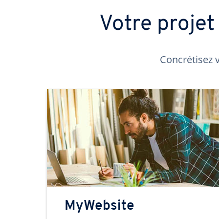
Votre proje
Concrétisez v
MyWebsite